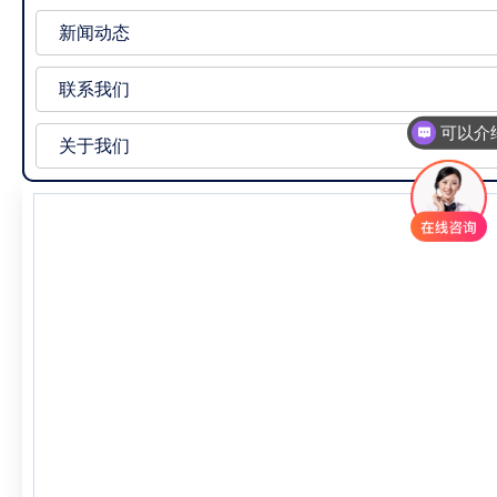
新闻动态
联系我们
关于我们