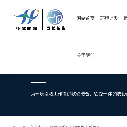
网站首页
环境监测
关于我们
产品中心
PRODUCT
为环境监测工作提供软硬结合、管控一体的成套