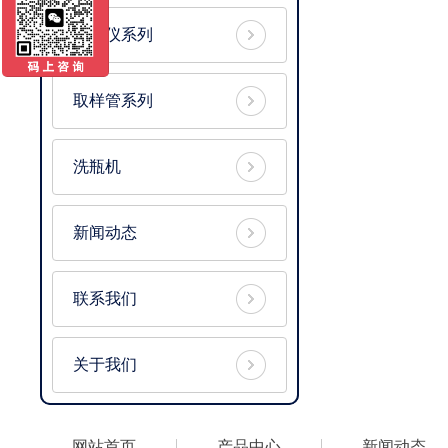
校准仪系列
取样管系列
洗瓶机
新闻动态
联系我们
关于我们
网站首页
产品中心
新闻动态