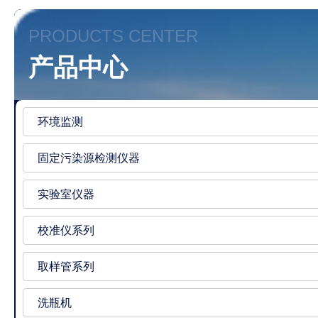
PRODUCTS CENTER
产品中心
环境监测
固定污染源检测仪器
实验室仪器
校准仪系列
取样管系列
洗瓶机