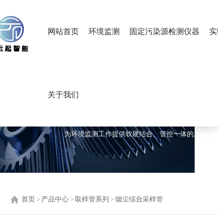
网站首页
环境监测
固定污染源检测仪器
实
关于我们
产品中心
PRODUCTS CENTER
为环境监测工作提供软硬结合、管控一体的成套设
首页
>
产品中心
>
取样管系列
>
烟尘综合采样管