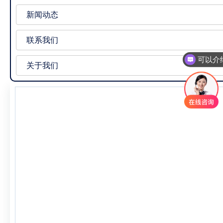
新闻动态
联系我们
关于我们