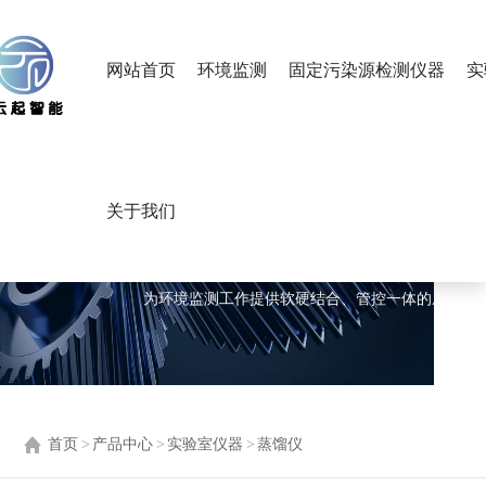
网站首页
环境监测
固定污染源检测仪器
实
关于我们
产品中心
PRODUCTS CENTER
为环境监测工作提供软硬结合、管控一体的成套设
首页
>
产品中心
>
实验室仪器
>
蒸馏仪