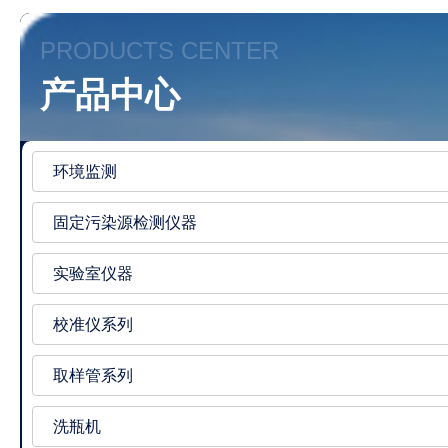
PRODUCTS CENTER
产品中心
环境监测
固定污染源检测仪器
实验室仪器
校准仪系列
取样管系列
洗瓶机