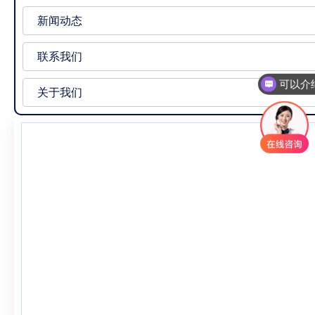
新闻动态
联系我们
关于我们