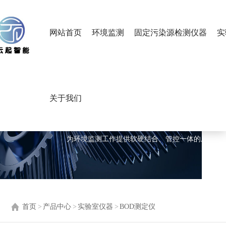
网站首页
环境监测
固定污染源检测仪器
实
关于我们
产品中心
PRODUCTS CENTER
为环境监测工作提供软硬结合、管控一体的成套设
首页
>
产品中心
>
实验室仪器
>
BOD测定仪